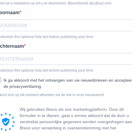
ef uw e-mailadres op om u te abonneren. Bijvoorbeeld
abc@xyz.com
oornaam
stomize this optional help text before publishing your form.
chternaam
stomize this optional help text before publishing your form.
Ik ga akkoord met het ontvangen van uw nieuwsbrieven en acceptee
de privacyverklaring.
kunt zich op elk moment afmelden via de link in onze nieuwsbrief.
Wij gebruiken Brevo als ons marketingplatform. Door dit
formulier in te dienen, gaat u ermee akkoord dat de door u
verstrekte persoonlijke gegevens worden overgedragen aan
Brevo voor verwerking in overeenstemming met het